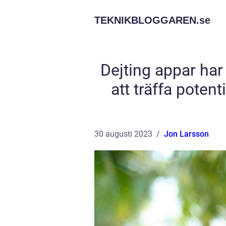
TEKNIKBLOGGAREN.
se
Dejting appar har
att träffa poten
30 augusti 2023
Jon Larsson