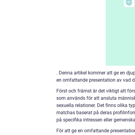
. Denna artikel kommer att ge en dju
en omfattande presentation av vad de
Först och främst är det viktigt att fö
som används för att ansluta människo
sexuella relationer. Det finns olika t
matchas baserat på deras profilinfor
på specifika intressen eller gemenska
För att ge en omfattande presentati