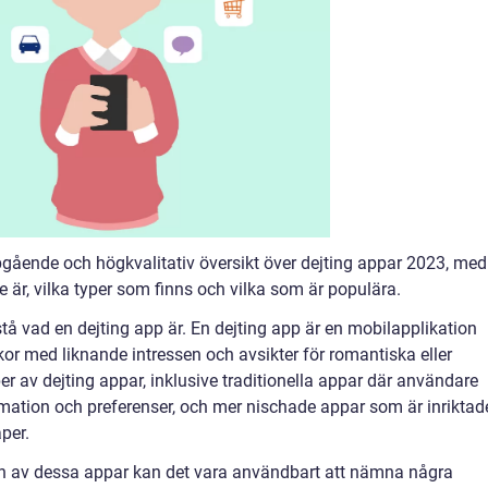
pgående och högkvalitativ översikt över dejting appar 2023, med
 är, vilka typer som finns och vilka som är populära.
rstå vad en dejting app är. En dejting app är en mobilapplikation
r med liknande intressen och avsikter för romantiska eller
yper av dejting appar, inklusive traditionella appar där användare
mation och preferenser, och mer nischade appar som är inriktad
per.
on av dessa appar kan det vara användbart att nämna några