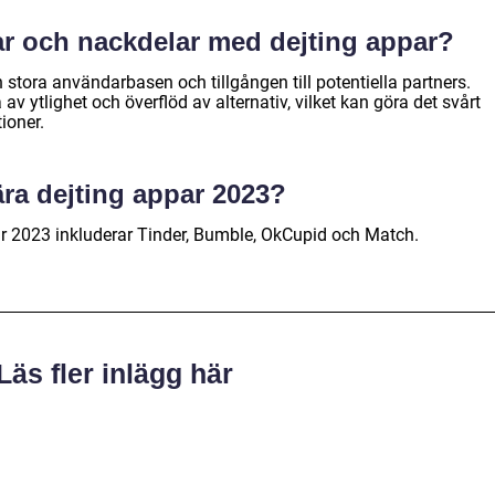
lar och nackdelar med dejting appar?
 stora användarbasen och tillgången till potentiella partners.
v ytlighet och överflöd av alternativ, vilket kan göra det svårt
tioner.
ära dejting appar 2023?
r 2023 inkluderar Tinder, Bumble, OkCupid och Match.
Läs fler inlägg här