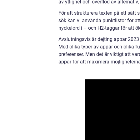
av ytlighet och överflöd av alternativ,
För att strukturera texten på ett sät
sök kan vi använda punktlistor för at
nyckelord i – och H2-taggar för att ö
Avslutningsvis är dejting appar 2023 
Med olika typer av appar och olika 
preferenser. Men det är viktigt att
appar för att maximera möjligheterna 