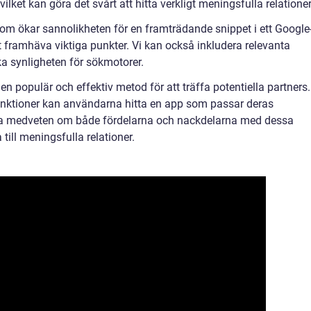
 vilket kan göra det svårt att hitta verkligt meningsfulla relationer
t som ökar sannolikheten för en framträdande snippet i ett Google
t framhäva viktiga punkter. Vi kan också inkludera relevanta
ka synligheten för sökmotorer.
en populär och effektiv metod för att träffa potentiella partners.
funktioner kan användarna hitta en app som passar deras
 vara medveten om både fördelarna och nackdelarna med dessa
till meningsfulla relationer.