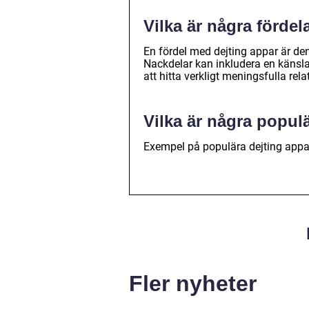
Vilka är några förde
En fördel med dejting appar är den
Nackdelar kan inkludera en känsla a
att hitta verkligt meningsfulla rela
Vilka är några popul
Exempel på populära dejting appa
Fler nyheter