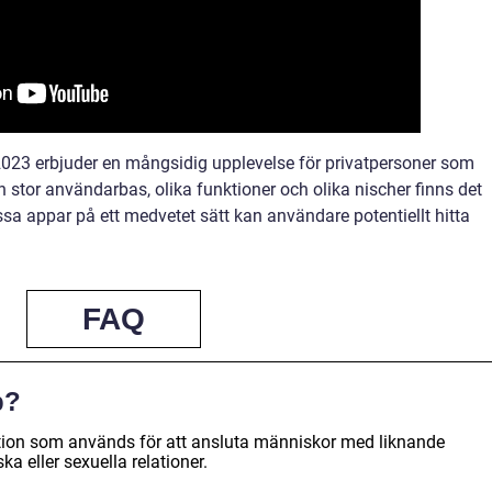
023 erbjuder en mångsidig upplevelse för privatpersoner som
n stor användarbas, olika funktioner och olika nischer finns det
ssa appar på ett medvetet sätt kan användare potentiellt hitta
FAQ
p?
ation som används för att ansluta människor med liknande
ka eller sexuella relationer.