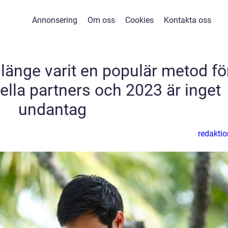
Annonsering
Om oss
Cookies
Kontakta oss
 länge varit en populär metod fö
tiella partners och 2023 är inget
undantag
redaktio