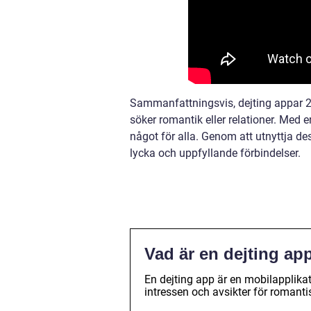
Sammanfattningsvis, dejting appar 2
söker romantik eller relationer. Med e
något för alla. Genom att utnyttja de
lycka och uppfyllande förbindelser.
Vad är en dejting ap
En dejting app är en mobilapplik
intressen och avsikter för romantis