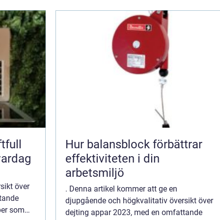
tfull
Hur balansblock förbättrar
vardag
effektiviteten i din
arbetsmiljö
sikt över
. Denna artikel kommer att ge en
ttande
djupgående och högkvalitativ översikt över
yper som
dejting appar 2023, med en omfattande