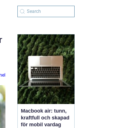
r
nel
Macbook air: tunn,
kraftfull och skapad
för mobil vardag