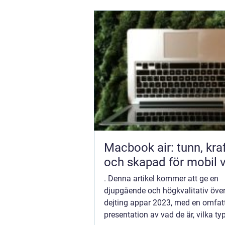
Macbook air: tunn, kraf
och skapad för mobil 
. Denna artikel kommer att ge en
djupgående och högkvalitativ över
dejting appar 2023, med en omfa
presentation av vad de är, vilka t