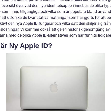
 översikt över vad den nya identitetsappen innebär, de olika typ
D som finns tillgängliga och vilka som är populära bland använd
att utforska de kvantitativa mätningar som har gjorts för att 
ktivt den nya Apple ID fungerar och vilka sätt den skiljer sig frå
etslösningar. Vi kommer också att ge en historisk genomgång av 
arna med de olika Apple ID-alternativen som har funnits tidigare
 är Ny Apple ID?