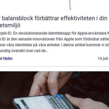
 balansblock förbättrar effektiviteten i din
etsmiljö
ple ID: En revolutionerande identitetsapp för Apple-användare 
 ID är den senaste innovationen från Apple som förändrar sättet
rar våra identiteter på våra enheter. I denna artikel kommer vi at
undlig översikt över vad de...
el Holm
16 jul