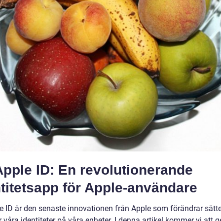
pple ID: En revolutionerande
titetsapp för Apple-användare
e ID är den senaste innovationen från Apple som förändrar sätte
 våra identiteter på våra enheter. I denna artikel kommer vi att g