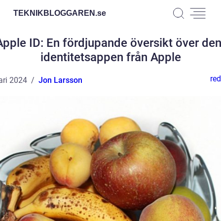
TEKNIKBLOGGAREN.
se
pple ID: En fördjupande översikt över de
identitetsappen från Apple
red
ari 2024
Jon Larsson