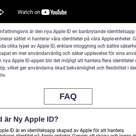
attningsvis är den nya Apple ID en banbrytande identitetsap
onerar sättet vi hanterar våra identiteter på våra Apple-enheter.
uda olika typer av Apple ID, enklare inloggning och bättre säkerh
kapat en mer användarvänlig och säker upplevelse för sina anv
nya Apple ID-appen blir det möjligt att hantera flera identiteter 
öp, vilket ger användarna ökad bekvämlighet och flexibilitet i de
liv.
FAQ
d är Ny Apple ID?
pple ID är en identitetsapp skapad av Apple för att hantera
ndares identitet på Apple-enheter. Genom att skapa och logga i