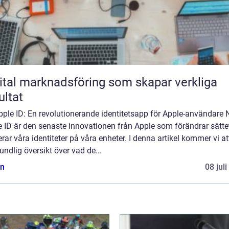
ital marknadsföring som skapar verkliga
ultat
ple ID: En revolutionerande identitetsapp för Apple-användare 
 ID är den senaste innovationen från Apple som förändrar sättet
rar våra identiteter på våra enheter. I denna artikel kommer vi at
undlig översikt över vad de...
n
08 jul