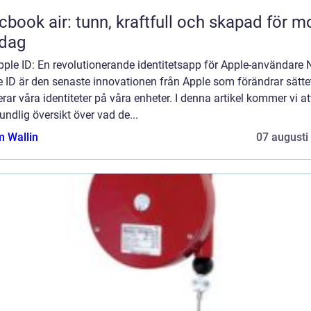
book air: tunn, kraftfull och skapad för m
rdag
ple ID: En revolutionerande identitetsapp för Apple-användare 
 ID är den senaste innovationen från Apple som förändrar sättet
rar våra identiteter på våra enheter. I denna artikel kommer vi at
undlig översikt över vad de...
 Wallin
07 augusti