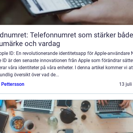
dnumret: Telefonnumret som stärker båd
umärke och vardag
ple ID: En revolutionerande identitetsapp för Apple-användare 
 ID är den senaste innovationen från Apple som förändrar sättet
rar våra identiteter på våra enheter. I denna artikel kommer vi at
undlig översikt över vad de...
e Pettersson
13 jul