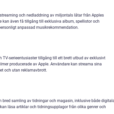
treaming och nedladdning av miljontals låtar från Apples
an även få tillgång till exklusiva album, spellistor och
m personligt anpassad musikrekommendation.
TV-serieentusiaster tillgång till ett brett utbud av exklusivt
h filmer producerade av Apple. Användare kan streama sina
tet och utan reklamavbrott.
en bred samling av tidningar och magasin, inklusive både digital
kan läsa artiklar och tidningsupplagor från olika genrer och