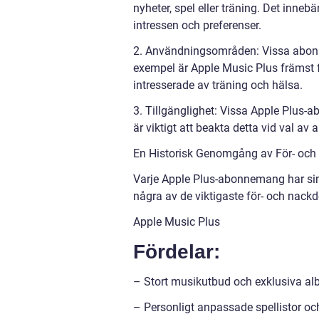
nyheter, spel eller träning. Det inn
intressen och preferenser.
2. Användningsområden: Vissa abonne
exempel är Apple Music Plus främst 
intresserade av träning och hälsa.
3. Tillgänglighet: Vissa Apple Plus-a
är viktigt att beakta detta vid val a
En Historisk Genomgång av För- oc
Varje Apple Plus-abonnemang har sin
några av de viktigaste för- och nac
Apple Music Plus
Fördelar:
– Stort musikutbud och exklusiva a
– Personligt anpassade spellistor 