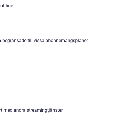
offline
ra begränsade till vissa abonnemangsplaner
rt med andra streamingtjänster