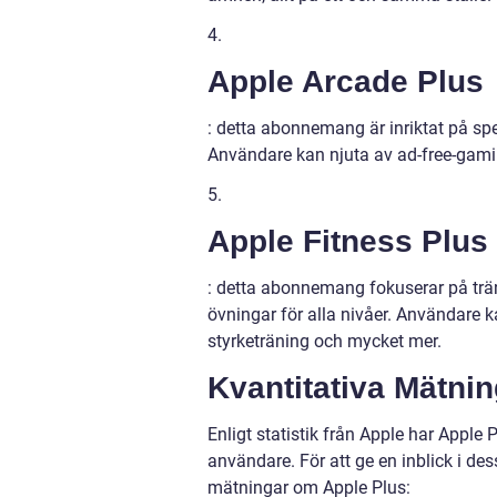
4.
Apple Arcade Plus
: detta abonnemang är inriktat på spel
Användare kan njuta av ad-free-gamin
5.
Apple Fitness Plus
: detta abonnemang fokuserar på trän
övningar för alla nivåer. Användare ka
styrketräning och mycket mer.
Kvantitativa Mätni
Enligt statistik från Apple har Apple
användare. För att ge en inblick i des
mätningar om Apple Plus: