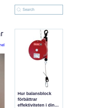
r
nel
Hur balansblock
förbättrar
effektiviteten i din