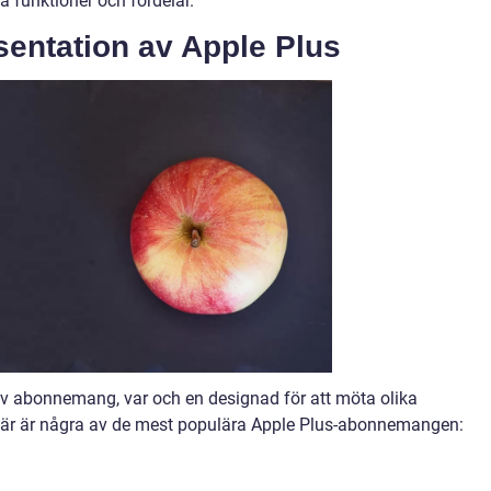
ka funktioner och fördelar.
entation av Apple Plus
r av abonnemang, var och en designad för att möta olika
Här är några av de mest populära Apple Plus-abonnemangen: