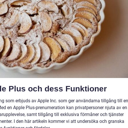
le Plus och dess Funktioner
 som erbjuds av Apple Inc. som ger användarna tillgång till e
Med en Apple Plus-prenumeration kan privatpersoner njuta av en
upplevelse, samt tillgång till exklusiva förmåner och tjänster
nnenter. I den här artikeln kommer vi att undersöka och granska