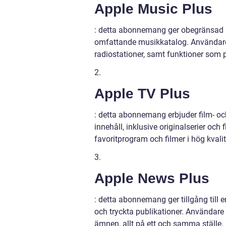
Apple Music Plus
: detta abonnemang ger obegränsad s
omfattande musikkatalog. Användare k
radiostationer, samt funktioner so
2.
Apple TV Plus
: detta abonnemang erbjuder film- och 
innehåll, inklusive originalserier oc
favoritprogram och filmer i hög kvali
3.
Apple News Plus
: detta abonnemang ger tillgång till 
och tryckta publikationer. Användare 
ämnen, allt på ett och samma ställe.