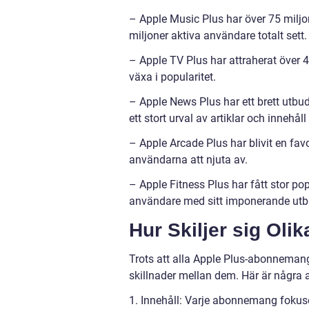
– Apple Music Plus har över 75 milj
miljoner aktiva användare totalt sett.
– Apple TV Plus har attraherat över 
växa i popularitet.
– Apple News Plus har ett brett utbu
ett stort urval av artiklar och innehåll
– Apple Arcade Plus har blivit en favo
användarna att njuta av.
– Apple Fitness Plus har fått stor pop
användare med sitt imponerande utbu
Hur Skiljer sig Ol
Trots att alla Apple Plus-abonnemang
skillnader mellan dem. Här är några a
1. Innehåll: Varje abonnemang fokusera