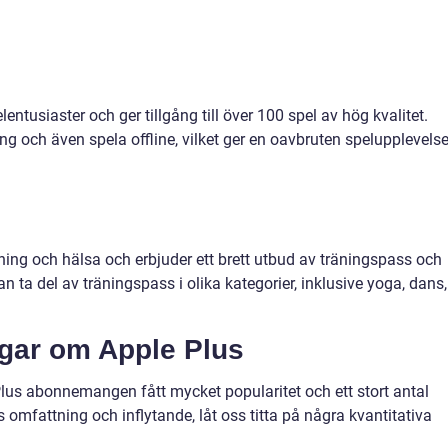
entusiaster och ger tillgång till över 100 spel av hög kvalitet.
g och även spela offline, vilket ger en oavbruten spelupplevelse
ing och hälsa och erbjuder ett brett utbud av träningspass och
n ta del av träningspass i olika kategorier, inklusive yoga, dans,
ngar om Apple Plus
 Plus abonnemangen fått mycket popularitet och ett stort antal
s omfattning och inflytande, låt oss titta på några kvantitativa