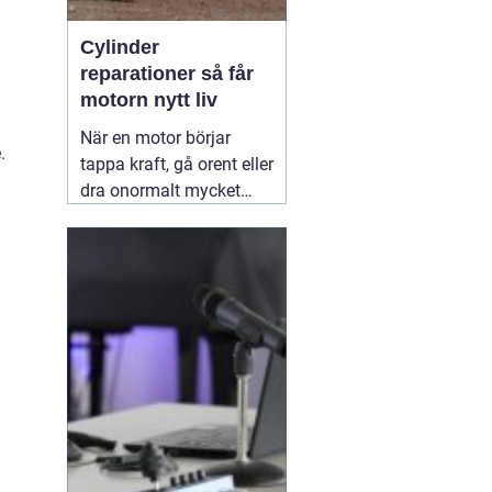
Cylinder
reparationer så får
motorn nytt liv
När en motor börjar
.
tappa kraft, gå orent eller
dra onormalt mycket
bränsle ligger felet ofta i
cylindern. Slitage, skador
och felaktig beläggning
gör att motorn inte
längre arbetar tätt och
effektivt. Genom
professionella
30 juni
2026