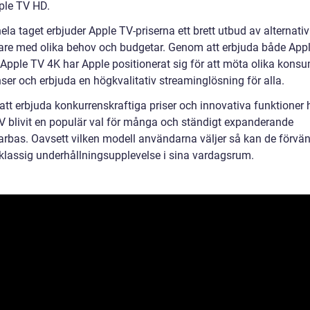
le TV HD.
ela taget erbjuder Apple TV-priserna ett brett utbud av alternativ
re med olika behov och budgetar. Genom att erbjuda både App
Apple TV 4K har Apple positionerat sig för att möta olika kons
ser och erbjuda en högkvalitativ streaminglösning för alla.
tt erbjuda konkurrenskraftiga priser och innovativa funktioner 
V blivit en populär val för många och ständigt expanderande
rbas. Oavsett vilken modell användarna väljer så kan de förvän
tklassig underhållningsupplevelse i sina vardagsrum.