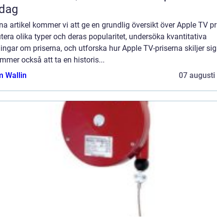
rdag
na artikel kommer vi att ge en grundlig översikt över Apple TV pr
tera olika typer och deras popularitet, undersöka kvantitativa
ngar om priserna, och utforska hur Apple TV-priserna skiljer sig
mmer också att ta en historis...
 Wallin
07 augusti