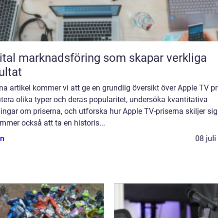
ital marknadsföring som skapar verkliga
ultat
na artikel kommer vi att ge en grundlig översikt över Apple TV pr
tera olika typer och deras popularitet, undersöka kvantitativa
ngar om priserna, och utforska hur Apple TV-priserna skiljer sig
mmer också att ta en historis...
n
08 jul