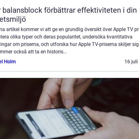
 balansblock förbättrar effektiviteten i din
etsmiljö
na artikel kommer vi att ge en grundlig översikt över Apple TV pr
tera olika typer och deras popularitet, undersöka kvantitativa
ngar om priserna, och utforska hur Apple TV-priserna skiljer sig
mmer också att ta en historis...
el Holm
16 jul