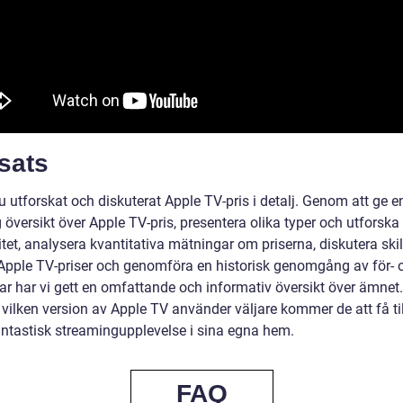
sats
u utforskat och diskuterat Apple TV-pris i detalj. Genom att ge e
 översikt över Apple TV-pris, presentera olika typer och utforska
tet, analysera kvantitativa mätningar om priserna, diskutera ski
Apple TV-priser och genomföra en historisk genomgång av för- 
ar har vi gett en omfattande och informativ översikt över ämnet.
 vilken version av Apple TV använder väljare kommer de att få ti
fantastisk streamingupplevelse i sina egna hem.
FAQ