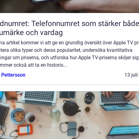
dnumret: Telefonnumret som stärker båd
umärke och vardag
na artikel kommer vi att ge en grundlig översikt över Apple TV pr
tera olika typer och deras popularitet, undersöka kvantitativa
ngar om priserna, och utforska hur Apple TV-priserna skiljer sig
mmer också att ta en historis...
e Pettersson
13 jul