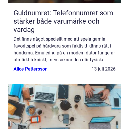
Guldnumret: Telefonnumret som
stärker både varumärke och
vardag
Det finns något speciellt med att spela gamla
favoritspel på hårdvara som faktiskt känns rätt i
händerna. Emulering på en modern dator fungerar
utmärkt tekniskt, men saknar den där fysiska
upplevelsen ...
Alice Pettersson
13 juli 2026