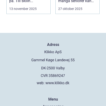
på. Till skilln...
många seniorer kan
smartphones, ...
13 november 2025
27 oktober 2025
Adress
web:
www.klikko.dk
Menu