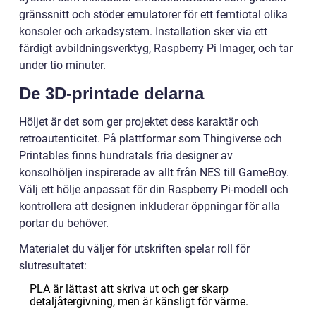
gränssnitt och stöder emulatorer för ett femtiotal olika
konsoler och arkadsystem. Installation sker via ett
färdigt avbildningsverktyg, Raspberry Pi Imager, och tar
under tio minuter.
De 3D-printade delarna
Höljet är det som ger projektet dess karaktär och
retroautenticitet. På plattformar som Thingiverse och
Printables finns hundratals fria designer av
konsolhöljen inspirerade av allt från NES till GameBoy.
Välj ett hölje anpassat för din Raspberry Pi-modell och
kontrollera att designen inkluderar öppningar för alla
portar du behöver.
Materialet du väljer för utskriften spelar roll för
slutresultatet:
PLA är lättast att skriva ut och ger skarp
detaljåtergivning, men är känsligt för värme.