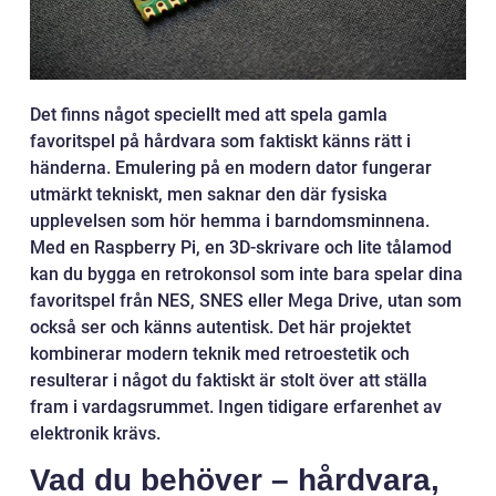
Det finns något speciellt med att spela gamla
favoritspel på hårdvara som faktiskt känns rätt i
händerna. Emulering på en modern dator fungerar
utmärkt tekniskt, men saknar den där fysiska
upplevelsen som hör hemma i barndomsminnena.
Med en Raspberry Pi, en 3D-skrivare och lite tålamod
kan du bygga en retrokonsol som inte bara spelar dina
favoritspel från NES, SNES eller Mega Drive, utan som
också ser och känns autentisk. Det här projektet
kombinerar modern teknik med retroestetik och
resulterar i något du faktiskt är stolt över att ställa
fram i vardagsrummet. Ingen tidigare erfarenhet av
elektronik krävs.
Vad du behöver – hårdvara,