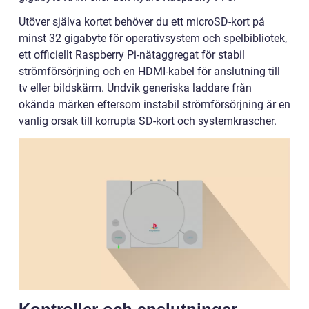
Utöver själva kortet behöver du ett microSD-kort på
minst 32 gigabyte för operativsystem och spelbibliotek,
ett officiellt Raspberry Pi-nätaggregat för stabil
strömförsörjning och en HDMI-kabel för anslutning till
tv eller bildskärm. Undvik generiska laddare från
okända märken eftersom instabil strömförsörjning är en
vanlig orsak till korrupta SD-kort och systemkrascher.