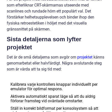
som efterliknar CRT-skärmarnas utseende med
scanlines och rundade hörn ett populärt val. Det
förstärker helhetsupplevelsen och binder ihop den
fysiska retroestetiken i höljet med det visuella
gränssnittet på skärmen.
Sista detaljerna som lyfter
projektet
Det är de små detaljerna som avgör om
projektet
känns
genomarbetat eller halvfärdigt. Några avslutande steg
som är värda att ta sig tid med:
Kalibrera varje kontrollers knappar individuellt per
emulator för optimal respons.
Aktivera automatiskt sparat läge så att du aldrig
förlorar framsteg vid oväntade omstarter.
Ställ in korrekt bildformat per konsolsystem så att