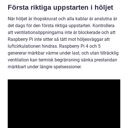
Första riktiga uppstarten i höljet
När höljet är ihopskruvat och alla kablar är anslutna är
det dags för den första riktiga uppstarten. Kontrollera
att ventilationsöppningarna inte är blockerade och att
Raspberry Pi inte sitter så tätt mot höljesväggar att
luftcirkulationen hindras. Raspberry Pi 4 och 5
genererar märkbar värme under last, och utan tillräcklig
ventilation kan termisk begränsning sänka prestandan
märkbart under längre spelsessioner.