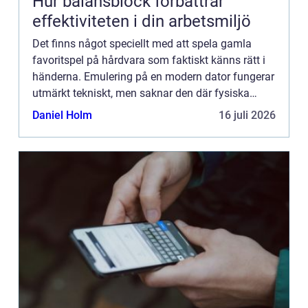
Hur balansblock förbättrar
effektiviteten i din arbetsmiljö
Det finns något speciellt med att spela gamla
favoritspel på hårdvara som faktiskt känns rätt i
händerna. Emulering på en modern dator fungerar
utmärkt tekniskt, men saknar den där fysiska
upplevelsen ...
Daniel Holm
16 juli 2026