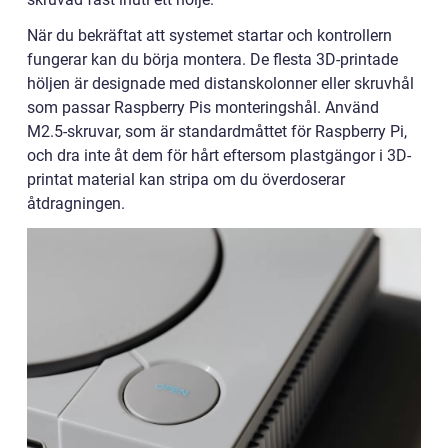
När du bekräftat att systemet startar och kontrollern
fungerar kan du börja montera. De flesta 3D-printade
höljen är designade med distanskolonner eller skruvhål
som passar Raspberry Pis monteringshål. Använd
M2.5-skruvar, som är standardmåttet för Raspberry Pi,
och dra inte åt dem för hårt eftersom plastgängor i 3D-
printat material kan stripa om du överdoserar
åtdragningen.