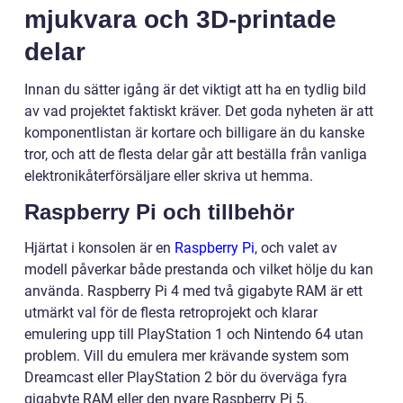
mjukvara och 3D-printade
delar
Innan du sätter igång är det viktigt att ha en tydlig bild
av vad projektet faktiskt kräver. Det goda nyheten är att
komponentlistan är kortare och billigare än du kanske
tror, och att de flesta delar går att beställa från vanliga
elektronikåterförsäljare eller skriva ut hemma.
Raspberry Pi och tillbehör
Hjärtat i konsolen är en
Raspberry Pi
, och valet av
modell påverkar både prestanda och vilket hölje du kan
använda. Raspberry Pi 4 med två gigabyte RAM är ett
utmärkt val för de flesta retroprojekt och klarar
emulering upp till PlayStation 1 och Nintendo 64 utan
problem. Vill du emulera mer krävande system som
Dreamcast eller PlayStation 2 bör du överväga fyra
gigabyte RAM eller den nyare Raspberry Pi 5.