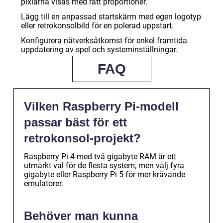
pixlarna visas med rätt proportioner.
Lägg till en anpassad startskärm med egen logotyp
eller retrokonsolbild för en polerad uppstart.
Konfigurera nätverksåtkomst för enkel framtida
uppdatering av spel och systeminställningar.
FAQ
Vilken Raspberry Pi-modell
passar bäst för ett
retrokonsol-projekt?
Raspberry Pi 4 med två gigabyte RAM är ett
utmärkt val för de flesta system, men välj fyra
gigabyte eller Raspberry Pi 5 för mer krävande
emulatorer.
Behöver man kunna