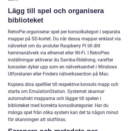
Lägg till spel och organisera
biblioteket
RetroPie organiserar spel per konsolkategori i separata
mappar på SD-kortet. Du når dessa mappar enklast via
nätverket om du ansluter Raspberry Pi till ditt
hemmanätverk via ethernet eller Wi-Fi. I RetroPies
inställningar aktiverar du Samba-fildelning, varefter
konsolen dyker upp som en nätverksenhet i Windows
Utforskaren eller Finders nätverkssection på Mac.
Kopiera dina spelfiler till respektive konsols mapp och
starta om EmulationStation. Systemet skannar
automatiskt mapparna och lägger till spelen i
biblioteket med korrekta konsolkategorier. Har du
många spel från olika system kan det ta någon minut
för skanningen att slutföras.