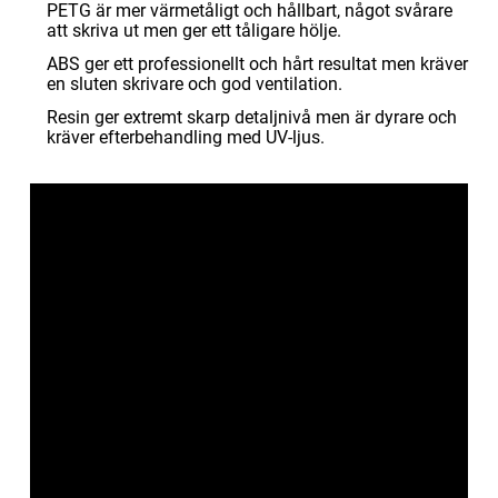
PETG är mer värmetåligt och hållbart, något svårare
att skriva ut men ger ett tåligare hölje.
ABS ger ett professionellt och hårt resultat men kräver
en sluten skrivare och god ventilation.
Resin ger extremt skarp detaljnivå men är dyrare och
kräver efterbehandling med UV-ljus.