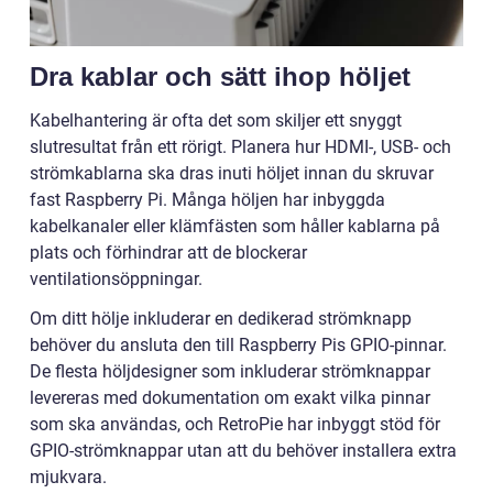
Dra kablar och sätt ihop höljet
Kabelhantering är ofta det som skiljer ett snyggt
slutresultat från ett rörigt. Planera hur HDMI-, USB- och
strömkablarna ska dras inuti höljet innan du skruvar
fast Raspberry Pi. Många höljen har inbyggda
kabelkanaler eller klämfästen som håller kablarna på
plats och förhindrar att de blockerar
ventilationsöppningar.
Om ditt hölje inkluderar en dedikerad strömknapp
behöver du ansluta den till Raspberry Pis GPIO-pinnar.
De flesta höljdesigner som inkluderar strömknappar
levereras med dokumentation om exakt vilka pinnar
som ska användas, och RetroPie har inbyggt stöd för
GPIO-strömknappar utan att du behöver installera extra
mjukvara.