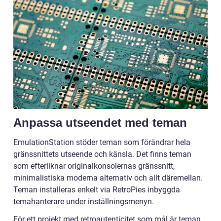
Anpassa utseendet med teman
EmulationStation stöder teman som förändrar hela
gränssnittets utseende och känsla. Det finns teman
som efterliknar originalkonsolernas gränssnitt,
minimalistiska moderna alternativ och allt däremellan.
Teman installeras enkelt via RetroPies inbyggda
temahanterare under inställningsmenyn.
För ett projekt med retroautenticitet som mål är teman