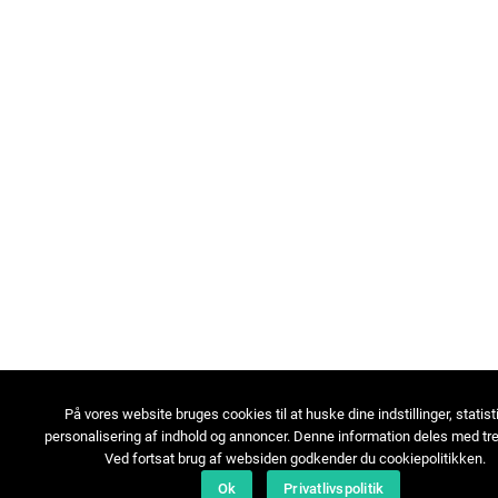
På vores website bruges cookies til at huske dine indstillinger, statist
personalisering af indhold og annoncer. Denne information deles med tre
Ved fortsat brug af websiden godkender du cookiepolitikken.
Ok
Privatlivspolitik