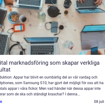
ital marknadsföring som skapar verkliga
ultat
duktion: Appar har blivit en oumbärlig del av vår vardag och
tphones, som Samsung S10, har gjort det möjligt för oss att ha
tals appar i våra fickor. Men vad händer när dessa appar inte
rar som de ska och ständigt kraschar? I denna...
n
08 jul