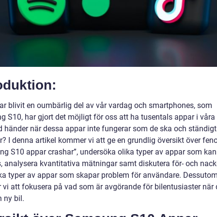
oduktion:
ar blivit en oumbärlig del av vår vardag och smartphones, som
S10, har gjort det möjligt för oss att ha tusentals appar i våra 
 händer när dessa appar inte fungerar som de ska och ständigt
r? I denna artikel kommer vi att ge en grundlig översikt över fe
g S10 appar crashar”, undersöka olika typer av appar som kan
, analysera kvantitativa mätningar samt diskutera för- och nack
ka typer av appar som skapar problem för användare. Dessuto
vi att fokusera på vad som är avgörande för bilentusiaster när 
 ny bil.