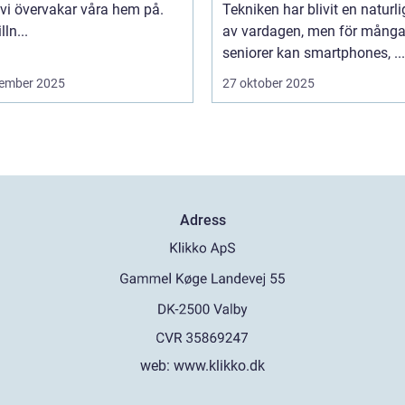
 vi övervakar våra hem på.
Tekniken har blivit en naturli
lln...
av vardagen, men för mång
seniorer kan smartphones, ...
ember 2025
27 oktober 2025
Adress
web:
www.klikko.dk