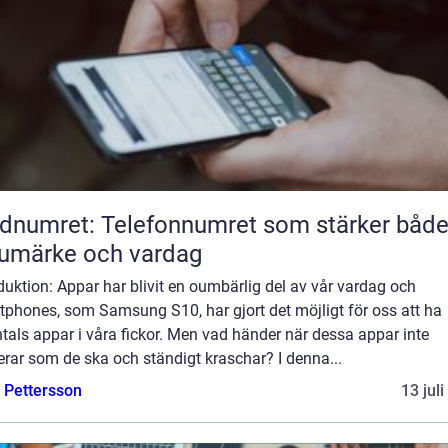
dnumret: Telefonnumret som stärker båd
umärke och vardag
duktion: Appar har blivit en oumbärlig del av vår vardag och
tphones, som Samsung S10, har gjort det möjligt för oss att ha
tals appar i våra fickor. Men vad händer när dessa appar inte
rar som de ska och ständigt kraschar? I denna...
e Pettersson
13 jul