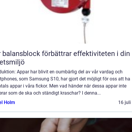
 balansblock förbättrar effektiviteten i din
etsmiljö
duktion: Appar har blivit en oumbärlig del av vår vardag och
tphones, som Samsung S10, har gjort det möjligt för oss att ha
tals appar i våra fickor. Men vad händer när dessa appar inte
rar som de ska och ständigt kraschar? I denna...
el Holm
16 jul