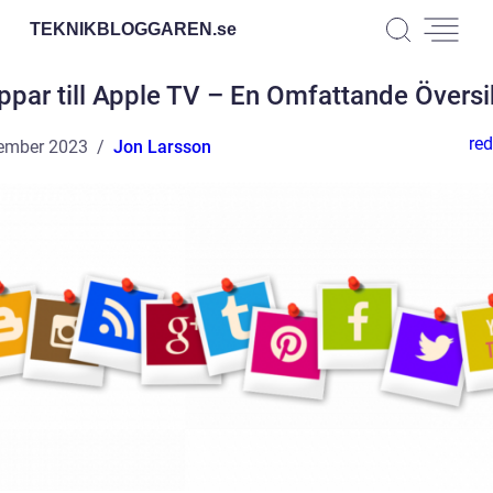
TEKNIKBLOGGAREN.
se
ppar till Apple TV – En Omfattande Översi
red
ember 2023
Jon Larsson