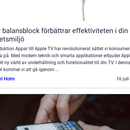
 balansblock förbättrar effektiviteten i din
etsmiljö
duktion Appar till Apple TV har revolutionerat sättet vi konsumer
a på. Med modern teknik och smarta applikationer erbjuder App
lt ny värld av underhållning och funktionalitet till din TV. I denn
el kommer vi att gå igenom ...
el Holm
16 jul