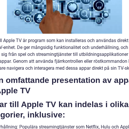
ill Apple TV är program som kan installeras och användas direkt
V-enhet. De ger mångsidig funktionalitet och underhållning, och
 sig från spel och streamingtjänster till utbildningsapplikationer
lsappar. Genom att använda fjärrkontrollen eller röstkommandon
re navigera och interagera med dessa appar direkt på sin TV-s
n omfattande presentation av app
 Apple TV
r till Apple TV kan indelas i olika
gorier, inklusive:
rhållning: Populära streamingtjänster som Netflix, Hulu och App