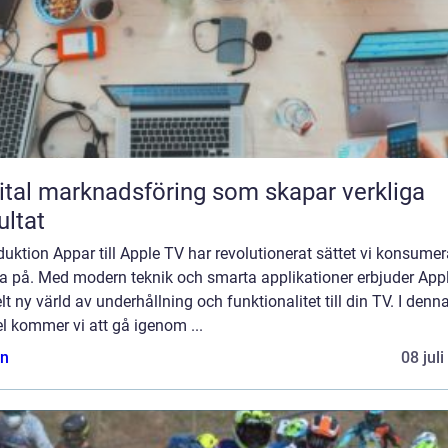
ital marknadsföring som skapar verkliga
ultat
duktion Appar till Apple TV har revolutionerat sättet vi konsumer
a på. Med modern teknik och smarta applikationer erbjuder App
lt ny värld av underhållning och funktionalitet till din TV. I denn
el kommer vi att gå igenom ...
n
08 jul