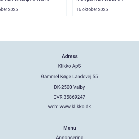
ober 2025
16 oktober 2025
Adress
web:
www.klikko.dk
Menu
Annonsering