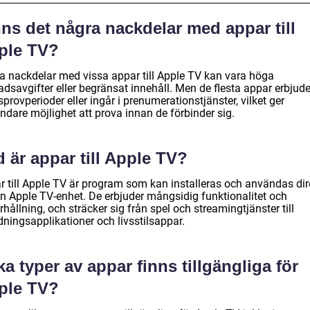
ns det några nackdelar med appar till
ple TV?
a nackdelar med vissa appar till Apple TV kan vara höga
dsavgifter eller begränsat innehåll. Men de flesta appar erbjude
sprovperioder eller ingår i prenumerationstjänster, vilket ger
ndare möjlighet att prova innan de förbinder sig.
 är appar till Apple TV?
r till Apple TV är program som kan installeras och användas dir
in Apple TV-enhet. De erbjuder mångsidig funktionalitet och
hållning, och sträcker sig från spel och streamingtjänster till
dningsapplikationer och livsstilsappar.
ka typer av appar finns tillgängliga för
ple TV?