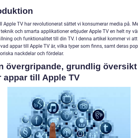
oduktion
ill Apple TV har revolutionerat sättet vi konsumerar media på. M
teknik och smarta applikationer erbjuder Apple TV en helt ny vä
lning och funktionalitet till din TV. I denna artikel kommer vi att
ad appar till Apple TV är, vilka typer som finns, samt deras pop
oriska nackdelar och fördelar.
n övergripande, grundlig översikt
 appar till Apple TV