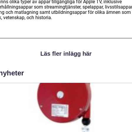
inns olika typer av appar tillgängliga för Apple TV, inklusive
rhållningsappar som streamingtjänster, spelappar, livsstilsappar
ing och matlagning samt utbildningsappar för olika ämnen som
, vetenskap, och historia.
Läs fler inlägg här
 nyheter