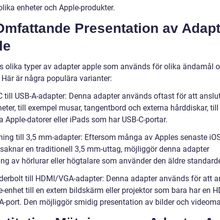
olika enheter och Apple-produkter.
Omfattande Presentation av Adapt
le
ns olika typer av adapter apple som används för olika ändamål 
 Här är några populära varianter:
C till USB-A-adapter: Denna adapter används oftast för att anslu
ter, till exempel musar, tangentbord och externa hårddiskar, till
 Apple-datorer eller iPads som har USB-C-portar.
tning till 3,5 mm-adapter: Eftersom många av Apples senaste iOS
 saknar en traditionell 3,5 mm-uttag, möjliggör denna adapter
ing av hörlurar eller högtalare som använder den äldre standard
derbolt till HDMI/VGA-adapter: Denna adapter används för att a
-enhet till en extern bildskärm eller projektor som bara har en 
A-port. Den möjliggör smidig presentation av bilder och videomat