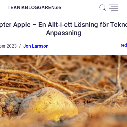
TEKNIKBLOGGAREN.
se
ter Apple – En Allt-i-ett Lösning för Tekn
Anpassning
red
ber 2023
Jon Larsson