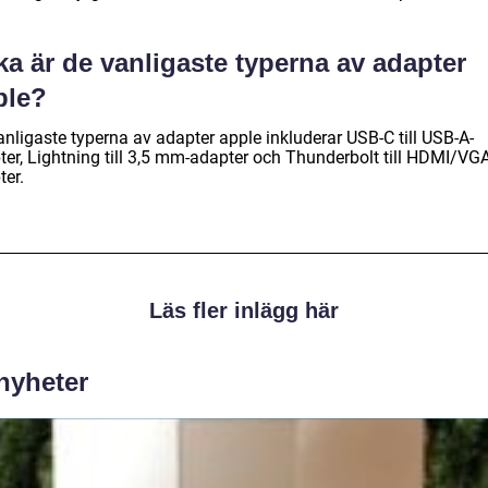
ka är de vanligaste typerna av adapter
ple?
anligaste typerna av adapter apple inkluderar USB-C till USB-A-
ter, Lightning till 3,5 mm-adapter och Thunderbolt till HDMI/VGA
ter.
Läs fler inlägg här
 nyheter