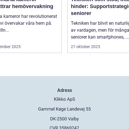
ättrar hemövervakning
hinder: Supportstrategi
seniorer
 kameror har revolutionerat
 vi övervakar våra hem på.
Tekniken har blivit en naturli
lln...
av vardagen, men för mång
seniorer kan smartphones, ...
ember 2025
27 oktober 2025
Adress