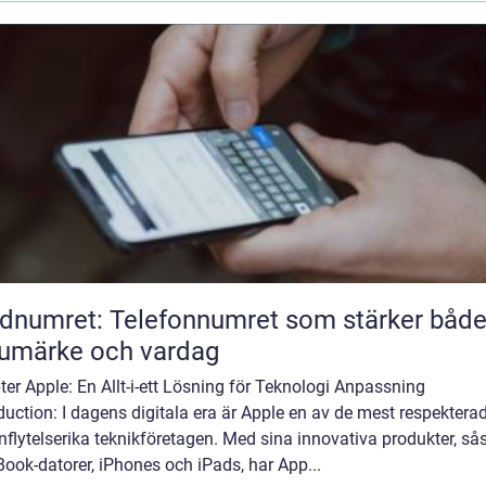
dnumret: Telefonnumret som stärker båd
umärke och vardag
er Apple: En Allt-i-ett Lösning för Teknologi Anpassning
duction: I dagens digitala era är Apple en av de mest respektera
nflytelserika teknikföretagen. Med sina innovativa produkter, s
ook-datorer, iPhones och iPads, har App...