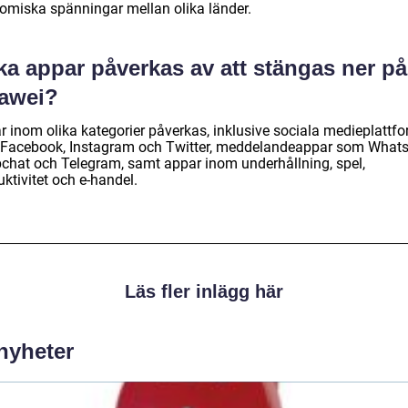
omiska spänningar mellan olika länder.
ka appar påverkas av att stängas ner på
awei?
r inom olika kategorier påverkas, inklusive sociala medieplattf
Facebook, Instagram och Twitter, meddelandeappar som What
chat och Telegram, samt appar inom underhållning, spel,
ktivitet och e-handel.
Läs fler inlägg här
 nyheter