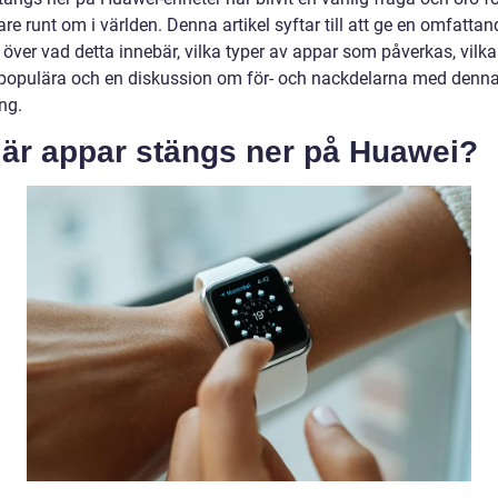
e runt om i världen. Denna artikel syftar till att ge en omfattan
 över vad detta innebär, vilka typer av appar som påverkas, vilk
populära och en diskussion om för- och nackdelarna med denn
ng.
 är appar stängs ner på Huawei?