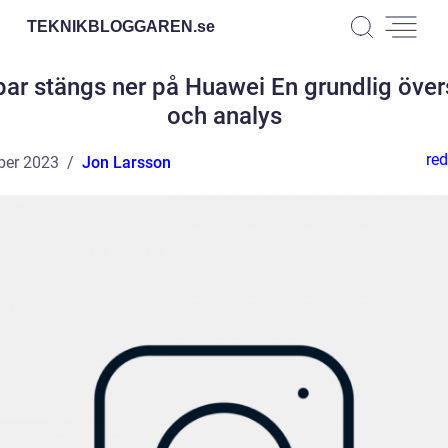
TEKNIKBLOGGAREN.
se
ar stängs ner på Huawei En grundlig över
och analys
red
ber 2023
Jon Larsson