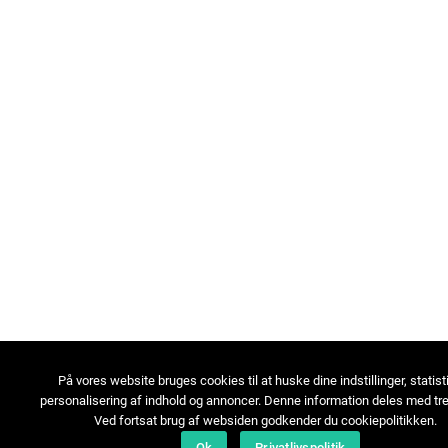
På vores website bruges cookies til at huske dine indstillinger, statist
personalisering af indhold og annoncer. Denne information deles med tre
Ved fortsat brug af websiden godkender du cookiepolitikken.
Ok
Privatlivspolitik