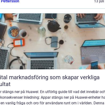
e Pettersson
13 jul
ital marknadsföring som skapar verkliga
ultat
 stängs ner på Huawei: En utförlig guide till vad det innebär oc
 konsekvenser Inledning: Appar stängs ner på Huawei-enheter h
t en vanlig fråga och oro för användare runt om i världen. Denna