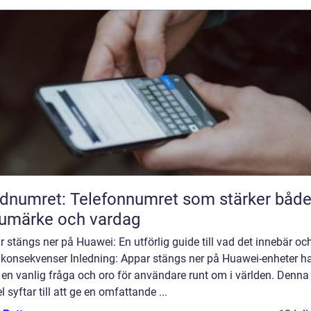
dnumret: Telefonnumret som stärker båd
umärke och vardag
 stängs ner på Huawei: En utförlig guide till vad det innebär oc
 konsekvenser Inledning: Appar stängs ner på Huawei-enheter h
t en vanlig fråga och oro för användare runt om i världen. Denna
el syftar till att ge en omfattande ...