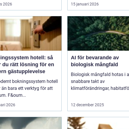
s 2026
15 januari 2026
ingssystem hotell: så
AI för bevarande av
r du rätt lösning för en
biologisk mångfald
rn gästupplevelse
Biologisk mångfald hotas i a
odernt bokningssystem hotell
snabbare takt av
 än bara ett verktyg för att
klimatförändringar, habitatför
rum. F&oum...
uari 2026
12 december 2025