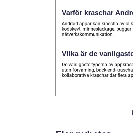
Varför kraschar Andr
Android appar kan krascha av olika
kodskevt, minnesläckage, buggar 
nätverkskommunikation.
Vilka är de vanligas
De vanligaste typerna av appkrasc
utan förvarning, back-end-krascha
kollaborativa kraschar där flera