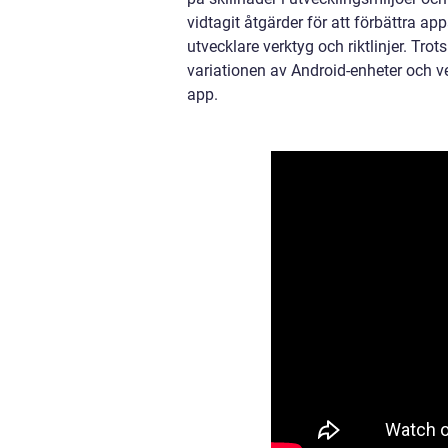
vidtagit åtgärder för att förbättra a
utvecklare verktyg och riktlinjer. Tro
variationen av Android-enheter och ver
app.