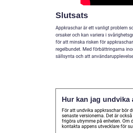
Slutsats
Appkraschar är ett vanligt problem 
orsaker och kan variera i svårighets
för att minska risken för appkrascha
regelbundet. Med förbättringarna ino
sällsynta och att användarupplevelse
Hur kan jag undvika 
För att undvika appkraschar bör d
senaste versionerna. Det är också
frigöra utrymme på enheten. Om du
kontakta appens utvecklare för sup