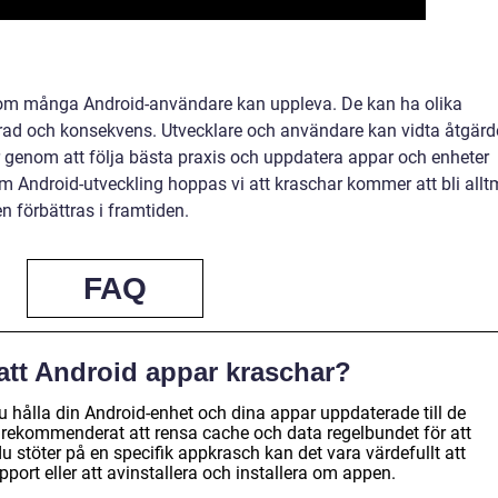
som många Android-användare kan uppleva. De kan ha olika
grad och konsekvens. Utvecklare och användare kan vidta åtgärd
r genom att följa bästa praxis och uppdatera appar och enheter
m Android-utveckling hoppas vi att kraschar kommer att bli allt
n förbättras i framtiden.
FAQ
att Android appar kraschar?
u hålla din Android-enhet och dina appar uppdaterade till de
 rekommenderat att rensa cache och data regelbundet för att
 stöter på en specifik appkrasch kan det vara värdefullt att
port eller att avinstallera och installera om appen.