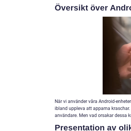
Översikt över Andr
När vi använder våra Android-enheter f
ibland uppleva att apparna kraschar.
användare. Men vad orsakar dessa k
Presentation av ol