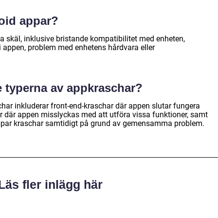
oid appar?
 skäl, inklusive bristande kompatibilitet med enheten,
i appen, problem med enhetens hårdvara eller
te typerna av appkraschar?
har inkluderar front-end-kraschar där appen slutar fungera
r där appen misslyckas med att utföra vissa funktioner, samt
 appar kraschar samtidigt på grund av gemensamma problem.
Läs fler inlägg här