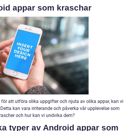
oid appar som kraschar
ör att utföra olika uppgifter och njuta av olika appar, kan vi
 Detta kan vara irriterande och påverka vår upplevelse som
rascher och hur kan vi undvika dem?
ika typer av Android appar som