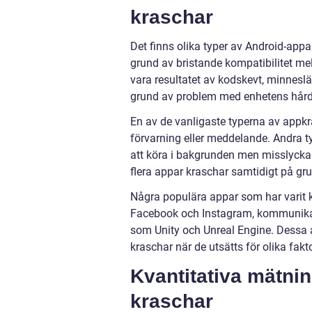
kraschar
Det finns olika typer av Android-app
grund av bristande kompatibilitet m
vara resultatet av kodskevt, minnesl
grund av problem med enhetens hård
En av de vanligaste typerna av appkr
förvarning eller meddelande. Andra ty
att köra i bakgrunden men misslyckas
flera appar kraschar samtidigt på 
Några populära appar som har varit 
Facebook och Instagram, kommunika
som Unity och Unreal Engine. Dessa a
kraschar när de utsätts för olika fa
Kvantitativa mätni
kraschar