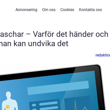
Annonsering
Om oss
Cookies
Kontakta oss
aschar – Varför det händer och
man kan undvika det
redaktio