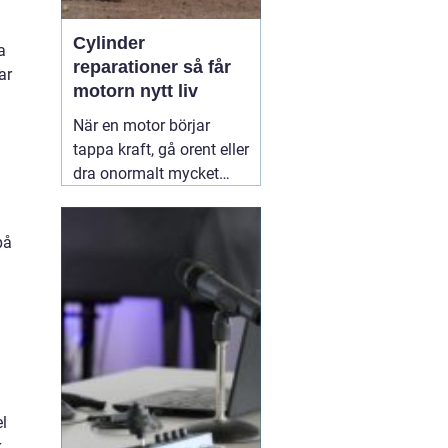
Cylinder
a
reparationer så får
ar
motorn nytt liv
När en motor börjar
tappa kraft, gå orent eller
dra onormalt mycket
bränsle ligger felet ofta i
cylindern. Slitage, skador
på
och felaktig beläggning
gör att motorn inte
längre arbetar tätt och
effektivt. Genom
professionella
30 juni
2026
l
k