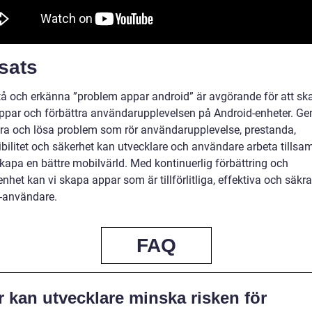
sats
stå och erkänna ”problem appar android” är avgörande för att sk
appar och förbättra användarupplevelsen på Android-enheter. Ge
iera och lösa problem som rör användarupplevelse, prestanda,
bilitet och säkerhet kan utvecklare och användare arbeta tills
skapa en bättre mobilvärld. Med kontinuerlig förbättring och
het kan vi skapa appar som är tillförlitliga, effektiva och säkra 
-användare.
FAQ
 kan utvecklare minska risken för