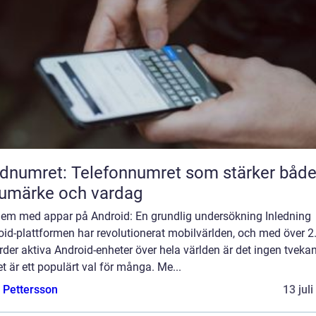
dnumret: Telefonnumret som stärker båd
umärke och vardag
lem med appar på Android: En grundlig undersökning Inledning
id-plattformen har revolutionerat mobilvärlden, och med över 2
rder aktiva Android-enheter över hela världen är det ingen tvek
et är ett populärt val för många. Me...
e Pettersson
13 jul