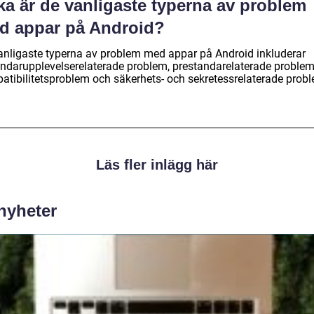
ka är de vanligaste typerna av problem
d appar på Android?
anligaste typerna av problem med appar på Android inkluderar
ndarupplevelserelaterade problem, prestandarelaterade problem
atibilitetsproblem och säkerhets- och sekretessrelaterade prob
Läs fler inlägg här
 nyheter