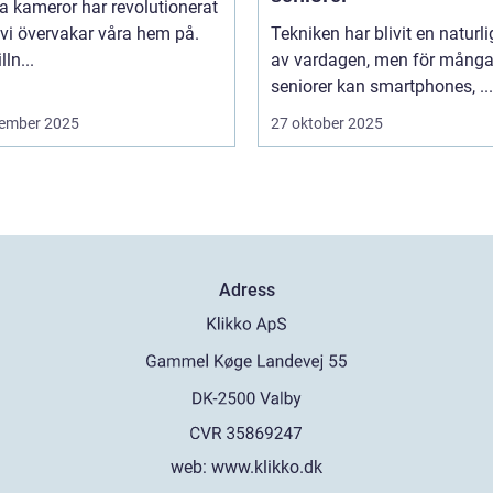
 kameror har revolutionerat
 vi övervakar våra hem på.
Tekniken har blivit en naturli
lln...
av vardagen, men för mång
seniorer kan smartphones, ...
ember 2025
27 oktober 2025
Adress
web:
www.klikko.dk