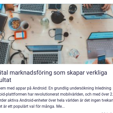
ital marknadsföring som skapar verkliga
ultat
lem med appar på Android: En grundlig undersökning Inledning
id-plattformen har revolutionerat mobilvärlden, och med över 2
rder aktiva Android-enheter över hela världen är det ingen tvek
et är ett populärt val för många. Me...