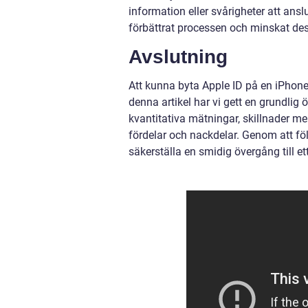
information eller svårigheter att ansl
förbättrat processen och minskat de
Avslutning
Att kunna byta Apple ID på en iPhone 
denna artikel har vi gett en grundlig 
kvantitativa mätningar, skillnader me
fördelar och nackdelar. Genom att f
säkerställa en smidig övergång till ett