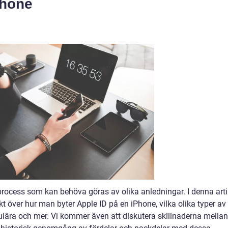
Phone
 process som kan behöva göras av olika anledningar. I denna arti
kt över hur man byter Apple ID på en iPhone, vilka olika typer av
ulära och mer. Vi kommer även att diskutera skillnaderna mellan