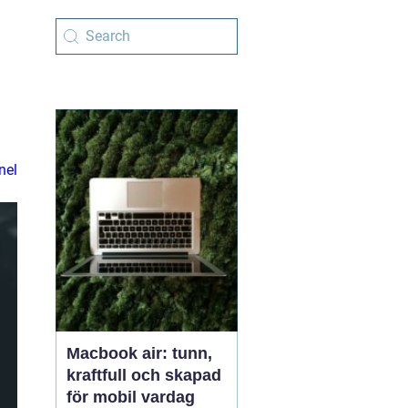
nel
Macbook air: tunn,
kraftfull och skapad
för mobil vardag