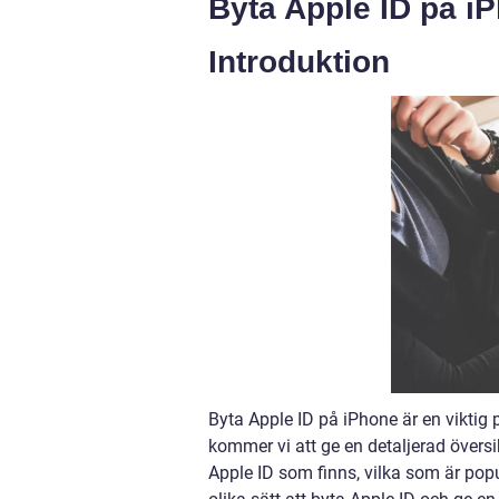
Byta Apple ID på i
Introduktion
Byta Apple ID på iPhone är en viktig
kommer vi att ge en detaljerad översi
Apple ID som finns, vilka som är pop