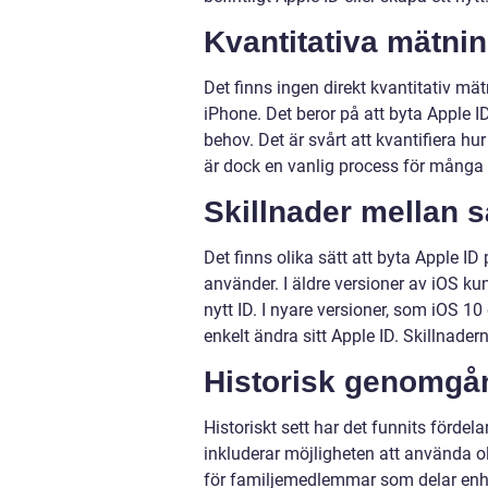
Kvantitativa mätni
Det finns ingen direkt kvantitativ m
iPhone. Det beror på att byta Apple 
behov. Det är svårt att kvantifiera h
är dock en vanlig process för många
Skillnader mellan s
Det finns olika sätt att byta Apple I
använder. I äldre versioner av iOS k
nytt ID. I nyare versioner, som iOS 1
enkelt ändra sitt Apple ID. Skillnader
Historisk genomgån
Historiskt sett har det funnits förde
inkluderar möjligheten att använda ol
för familjemedlemmar som delar enhete