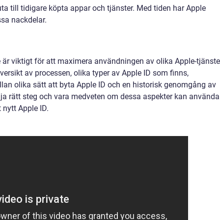
uta till tidigare köpta appar och tjänster. Med tiden har Apple
ssa nackdelar.
är viktigt för att maximera användningen av olika Apple-tjänster
översikt av processen, olika typer av Apple ID som finns,
llan olika sätt att byta Apple ID och en historisk genomgång av
ölja rätt steg och vara medveten om dessa aspekter kan använda
 nytt Apple ID.