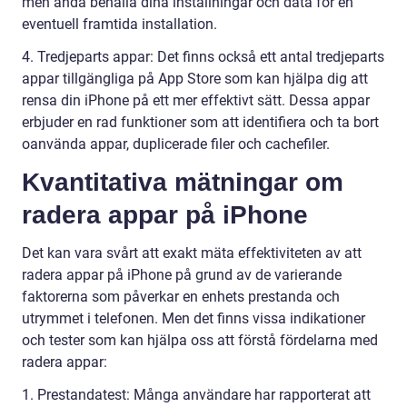
men ändå behålla dina inställningar och data för en
eventuell framtida installation.
4. Tredjeparts appar: Det finns också ett antal tredjeparts
appar tillgängliga på App Store som kan hjälpa dig att
rensa din iPhone på ett mer effektivt sätt. Dessa appar
erbjuder en rad funktioner som att identifiera och ta bort
oanvända appar, duplicerade filer och cachefiler.
Kvantitativa mätningar om
radera appar på iPhone
Det kan vara svårt att exakt mäta effektiviteten av att
radera appar på iPhone på grund av de varierande
faktorerna som påverkar en enhets prestanda och
utrymmet i telefonen. Men det finns vissa indikationer
och tester som kan hjälpa oss att förstå fördelarna med
radera appar:
1. Prestandatest: Många användare har rapporterat att