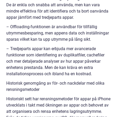
De är enkla och snabba att använda, men kan vara
mindre effektiva för att identifiera och ta bort oanvända
appar jämfört med tredjeparts appar.
– Offloading-funktionen är användbar för tillfällig
utrymmesbesparing, men appens data och inställningar
sparas vilket kan ta upp utrymme på lång sikt.
– Tredjeparts appar kan erbjuda mer avancerade
funktioner som identifiering av duplikatfiler, cachefiler
och mer detaljerade analyser av hur appar påverkar
enhetens prestanda. Men de kan kräva en extra
installationsprocess och ibland ha en kostnad.
Historisk genomgång av för- och nackdelar med olika
rensningsmetoder
Historiskt sett har rensningsmetoder för appar på iPhone
utvecklats i takt med ökningen av appar och behovet av
att organisera och rensa enhetens lagringsutrymme.