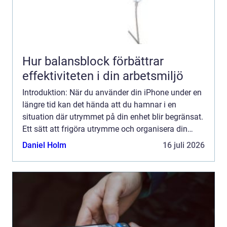
Hur balansblock förbättrar
effektiviteten i din arbetsmiljö
Introduktion: När du använder din iPhone under en
längre tid kan det hända att du hamnar i en
situation där utrymmet på din enhet blir begränsat.
Ett sätt att frigöra utrymme och organisera din
iPhone är att radera appar som du inte längre
Daniel Holm
16 juli 2026
använder. ...