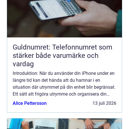
Guldnumret: Telefonnumret som
stärker både varumärke och
vardag
Introduktion: När du använder din iPhone under en
längre tid kan det hända att du hamnar i en
situation där utrymmet på din enhet blir begränsat.
Ett sätt att frigöra utrymme och organisera din
iPhone är att radera appar som du inte längre
Alice Pettersson
13 juli 2026
använder. ...