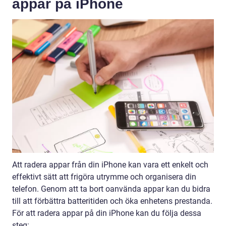
appar på iPhone
Att radera appar från din iPhone kan vara ett enkelt och
effektivt sätt att frigöra utrymme och organisera din
telefon. Genom att ta bort oanvända appar kan du bidra
till att förbättra batteritiden och öka enhetens prestanda.
För att radera appar på din iPhone kan du följa dessa
steg: