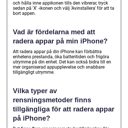
och hålla inne appikonen tills den vibrerar, tryck
sedan på 'X' -ikonen och välj 'Avinstallera' för att ta
bort appen.
Vad är fördelarna med att
radera appar på min iPhone?
Att radera appar på din iPhone kan förbättra
enhetens prestanda, öka batteritiden och frigöra
utrymme på din enhet. Det kan också bidra till en
mer organiserad appupplevelse och snabbare
tillgängligt utrymme.
Vilka typer av
rensningsmetoder finns
tillgängliga för att radera appar
på iPhone?