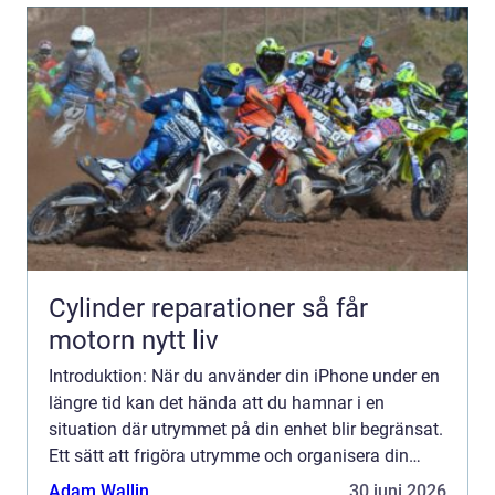
Cylinder reparationer så får
motorn nytt liv
Introduktion: När du använder din iPhone under en
längre tid kan det hända att du hamnar i en
situation där utrymmet på din enhet blir begränsat.
Ett sätt att frigöra utrymme och organisera din
iPhone är att radera appar som du inte längre
Adam Wallin
30 juni 2026