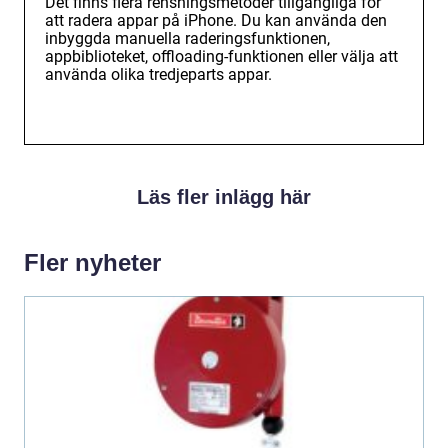
Det finns flera rensningsmetoder tillgängliga för
att radera appar på iPhone. Du kan använda den
inbyggda manuella raderingsfunktionen,
appbiblioteket, offloading-funktionen eller välja att
använda olika tredjeparts appar.
Läs fler inlägg här
Fler nyheter