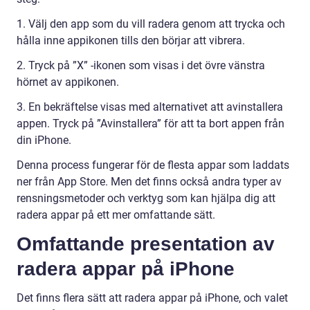
1. Välj den app som du vill radera genom att trycka och
hålla inne appikonen tills den börjar att vibrera.
2. Tryck på ”X” -ikonen som visas i det övre vänstra
hörnet av appikonen.
3. En bekräftelse visas med alternativet att avinstallera
appen. Tryck på ”Avinstallera” för att ta bort appen från
din iPhone.
Denna process fungerar för de flesta appar som laddats
ner från App Store. Men det finns också andra typer av
rensningsmetoder och verktyg som kan hjälpa dig att
radera appar på ett mer omfattande sätt.
Omfattande presentation av
radera appar på iPhone
Det finns flera sätt att radera appar på iPhone, och valet