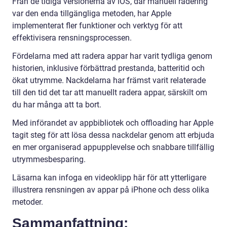
Från de tidiga versionerna av iOS, där manuell radering
var den enda tillgängliga metoden, har Apple
implementerat fler funktioner och verktyg för att
effektivisera rensningsprocessen.
Fördelarna med att radera appar har varit tydliga genom
historien, inklusive förbättrad prestanda, batteritid och
ökat utrymme. Nackdelarna har främst varit relaterade
till den tid det tar att manuellt radera appar, särskilt om
du har många att ta bort.
Med införandet av appbibliotek och offloading har Apple
tagit steg för att lösa dessa nackdelar genom att erbjuda
en mer organiserad appupplevelse och snabbare tillfällig
utrymmesbesparing.
Läsarna kan infoga en videoklipp här för att ytterligare
illustrera rensningen av appar på iPhone och dess olika
metoder.
Sammanfattning: