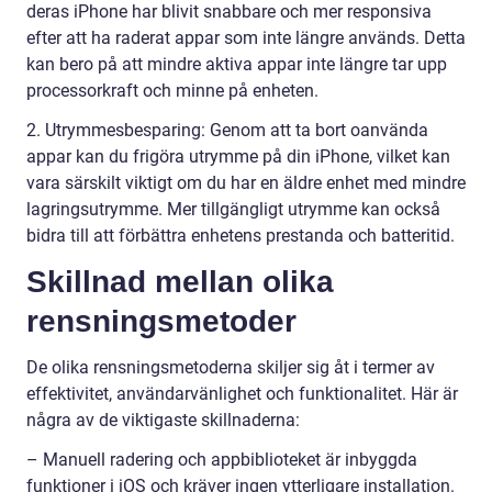
deras iPhone har blivit snabbare och mer responsiva
efter att ha raderat appar som inte längre används. Detta
kan bero på att mindre aktiva appar inte längre tar upp
processorkraft och minne på enheten.
2. Utrymmesbesparing: Genom att ta bort oanvända
appar kan du frigöra utrymme på din iPhone, vilket kan
vara särskilt viktigt om du har en äldre enhet med mindre
lagringsutrymme. Mer tillgängligt utrymme kan också
bidra till att förbättra enhetens prestanda och batteritid.
Skillnad mellan olika
rensningsmetoder
De olika rensningsmetoderna skiljer sig åt i termer av
effektivitet, användarvänlighet och funktionalitet. Här är
några av de viktigaste skillnaderna:
– Manuell radering och appbiblioteket är inbyggda
funktioner i iOS och kräver ingen ytterligare installation.