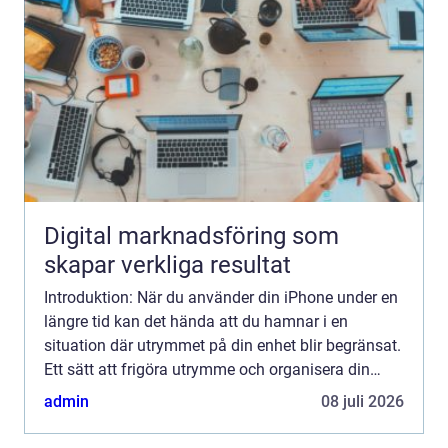
Digital marknadsföring som
skapar verkliga resultat
Introduktion: När du använder din iPhone under en
längre tid kan det hända att du hamnar i en
situation där utrymmet på din enhet blir begränsat.
Ett sätt att frigöra utrymme och organisera din
iPhone är att radera appar som du inte längre
admin
08 juli 2026
använder. ...