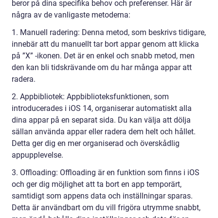
beror på dina specifika behov och preferenser. Här är
några av de vanligaste metoderna:
1. Manuell radering: Denna metod, som beskrivs tidigare,
innebär att du manuellt tar bort appar genom att klicka
på ”X” -ikonen. Det är en enkel och snabb metod, men
den kan bli tidskrävande om du har många appar att
radera.
2. Appbibliotek: Appbiblioteksfunktionen, som
introducerades i iOS 14, organiserar automatiskt alla
dina appar på en separat sida. Du kan välja att dölja
sällan använda appar eller radera dem helt och hållet.
Detta ger dig en mer organiserad och överskådlig
appupplevelse.
3. Offloading: Offloading är en funktion som finns i iOS
och ger dig möjlighet att ta bort en app temporärt,
samtidigt som appens data och inställningar sparas.
Detta är användbart om du vill frigöra utrymme snabbt,