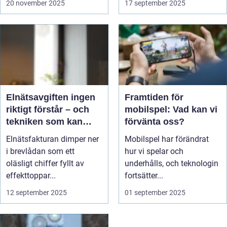
20 november 2025
17 september 2025
Elnätsavgiften ingen
Framtiden för
riktigt förstår – och
mobilspel: Vad kan vi
tekniken som kan
förvänta oss?
ändra det
Elnätsfakturan dimper ner
Mobilspel har förändrat
i brevlådan som ett
hur vi spelar och
oläsligt chiffer fyllt av
underhålls, och teknologin
effekttoppar...
fortsätter...
12 september 2025
01 september 2025